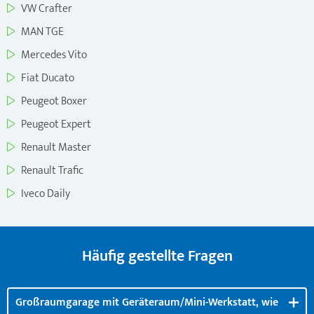
VW Crafter
MAN TGE
Mercedes Vito
Fiat Ducato
Peugeot Boxer
Peugeot Expert
Renault Master
Renault Trafic
Iveco Daily
Häufig gestellte Fragen
Großraumgarage mit Geräteraum/Mini-Werkstatt, wie