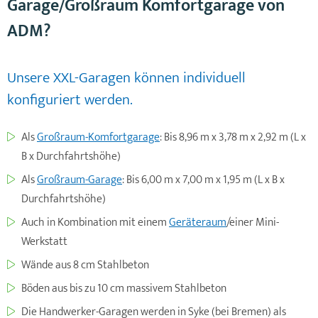
Garage/Großraum Komfortgarage von
ADM?
Unsere XXL-Garagen können individuell
konfiguriert werden.
Als
Großraum-Komfortgarage
: Bis 8,96 m x 3,78 m x 2,92 m (L x
B x Durchfahrtshöhe)
Als
Großraum-Garage
: Bis 6,00 m x 7,00 m x 1,95 m (L x B x
Durchfahrtshöhe)
Auch in Kombination mit einem
Geräteraum
/einer Mini-
Werkstatt
Wände aus 8 cm Stahlbeton
Böden aus bis zu 10 cm massivem Stahlbeton
Die Handwerker-Garagen werden in Syke (bei Bremen) als