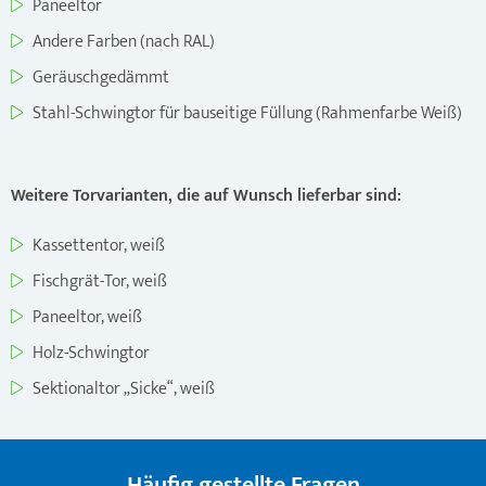
Paneeltor
Andere Farben (nach RAL)
Geräuschgedämmt
Stahl-Schwingtor für bauseitige Füllung (Rahmenfarbe Weiß)
Weitere Torvarianten, die auf Wunsch lieferbar sind:
Kassettentor, weiß
Fischgrät-Tor, weiß
Paneeltor, weiß
Holz-Schwingtor
Sektionaltor „Sicke“, weiß
Häufig gestellte Fragen