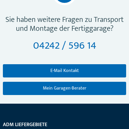
Sie haben weitere Fragen zu Transport
und Montage der Fertiggarage?
04242 / 596 14
E-Mail Kontakt
Mein Garagen-Berater
ADM LIEFERGEBIETE