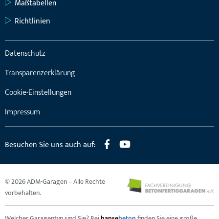
Maßtabellen
Richtlinien
Datenschutz
Transparenzerklärung
Cookie-Einstellungen
Impressum
Besuchen Sie uns auch auf:
© 2026 ADM-Garagen – Alle Rechte
vorbehalten.
Welcher Garagentyp sind Sie? Bei
hanse
beton
finden Sie eine große