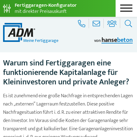
Fertiggaragen-Konfigurator
mit direkter Preisauskunft
hanse
beton
Meine Fertiggarage
von
Warum sind Fertiggaragen eine
funktionierende Kapitalanlage für
Kleininvestoren und private Anleger?
Es ist zunehmend eine große Nachfrage in entsprechenden Lagen
nach „externen“ Lagerraum festzustellen. Diese positive
Nachfragesituation führt i. d. R. zu einer attraktiven Rendite für
den Investor. Im Voraus sind die Kosten der Garagenanlage sehr
transparent und gut kalkulierbar. Eine Garagenanlageninvestition