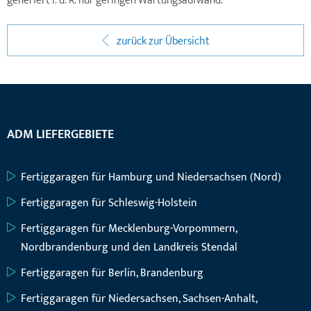
generiert i. d. R. nur geringen Wartungsaufwand.
zurück zur Übersicht
ADM LIEFERGEBIETE
Fertiggaragen für Hamburg und Niedersachsen (Nord)
Fertiggaragen für Schleswig-Holstein
Fertiggaragen für Mecklenburg-Vorpommern,
Nordbrandenburg und den Landkreis Stendal
Fertiggaragen für Berlin, Brandenburg
Fertiggaragen für Niedersachsen, Sachsen-Anhalt,