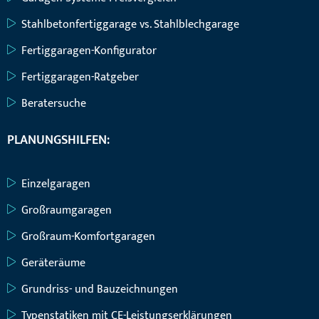
Stahlbetonfertiggarage vs. Stahlblechgarage
Fertiggaragen-Konfigurator
Fertiggaragen-Ratgeber
Beratersuche
PLANUNGSHILFEN:
Einzelgaragen
Großraumgaragen
Großraum-Komfortgaragen
Geräteräume
Grundriss- und Bauzeichnungen
Typenstatiken mit CE-Leistungserklärungen