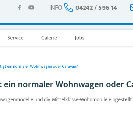
INFO
04242 / 596 14
Service
Galerie
Jobs
tigt ein normaler Wohnwagen oder Caravan?
t ein normaler Wohnwagen oder C
wagenmodelle und div. Mittelklasse-Wohnmobile eingestellt