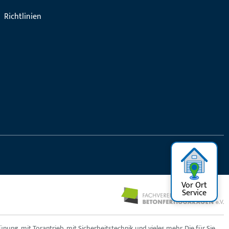
Richtlinien
Vor Ort
Service
ng, mit Torantrieb, mit Sicherheitstechnik und vieles mehr. Die für Sie