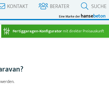
KONTAKT
BERATER
SUCHE
hanse
beton
Eine Marke der
Fertiggaragen-Konfigurator
mit direkter Preisauskunft
aravan?
 werden.