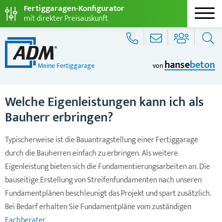
Fertiggaragen-Konfigurator
mit direkter Preisauskunft
hanse
beton
Meine Fertiggarage
von
Welche Eigenleistungen kann ich als
Bauherr erbringen?
Typischerweise ist die Bauantragstellung einer Fertiggarage
durch die Bauherren einfach zu erbringen. Als weitere
Eigenleistung bieten sich die Fundamentierungsarbeiten an. Die
bauseitige Erstellung von Streifenfundamenten nach unseren
Fundamentplänen beschleunigt das Projekt und spart zusätzlich.
Bei Bedarf erhalten Sie Fundamentpläne vom zuständigen
Fachberater
.