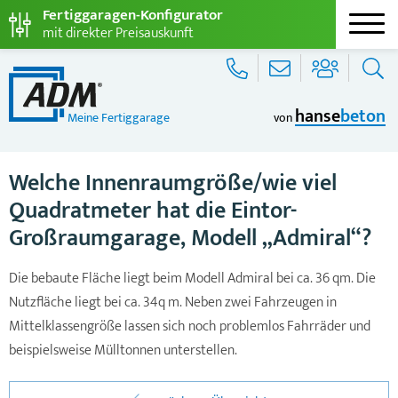
Fertiggaragen-Konfigurator
mit direkter Preisauskunft
hanse
beton
Meine Fertiggarage
von
Welche Innenraumgröße/wie viel
Quadratmeter hat die Eintor-
Großraumgarage, Modell „Admiral“?
Die bebaute Fläche liegt beim Modell Admiral bei ca. 36 qm. Die
Nutzfläche liegt bei ca. 34q m. Neben zwei Fahrzeugen in
Mittelklassengröße lassen sich noch problemlos Fahrräder und
beispielsweise Mülltonnen unterstellen.