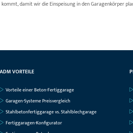
l kommt, damit wir die Einspeisung in den Garagenkörper pla
ADM VORTEILE
P
Vorteile einer Beton-Fertiggarage
Garagen-Systeme Preisvergleich
Stahlbetonfertiggarage vs. Stahlblechgarage
Fertiggaragen-Konfigurator