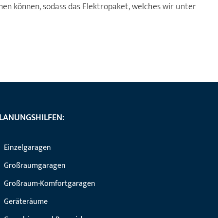
nen können, sodass das Elektropaket, welches wir unter
LANUNGSHILFEN:
Einzelgaragen
Großraumgaragen
Großraum-Komfortgaragen
Geräteräume