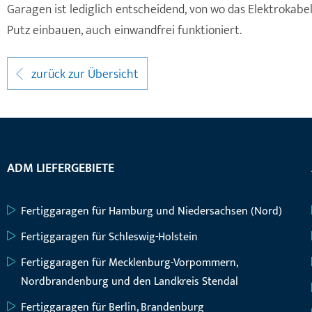
Garagen ist lediglich entscheidend, von wo das Elektrokabe
Putz einbauen, auch einwandfrei funktioniert.
zurück zur Übersicht
ADM LIEFERGEBIETE
Fertiggaragen für Hamburg und Niedersachsen (Nord)
Fertiggaragen für Schleswig-Holstein
Fertiggaragen für Mecklenburg-Vorpommern,
Nordbrandenburg und den Landkreis Stendal
Fertiggaragen für Berlin, Brandenburg