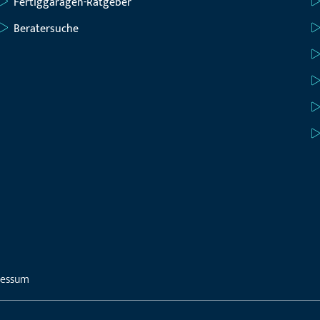
Fertiggaragen-Ratgeber
Beratersuche
ressum