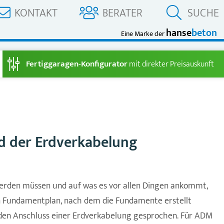
KONTAKT
BERATER
SUCHE
hanse
beton
Eine Marke der
Fertiggaragen-Konfigurator
mit direkter Preisauskunft
d der Erdverkabelung
werden müssen und auf was es vor allen Dingen ankommt,
nen Fundamentplan, nach dem die Fundamente erstellt
 den Anschluss einer Erdverkabelung gesprochen. Für ADM