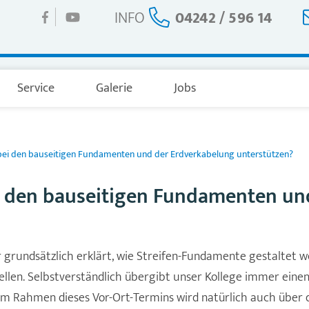
INFO
04242 / 596 14
Service
Galerie
Jobs
ei den bauseitigen Fundamenten und der Erdverkabelung unterstützen?
 den bauseitigen Fundamenten un
 grundsätzlich erklärt, wie Streifen-Fundamente gestaltet 
tellen. Selbstverständlich übergibt unser Kollege immer ei
Im Rahmen dieses Vor-Ort-Termins wird natürlich auch über