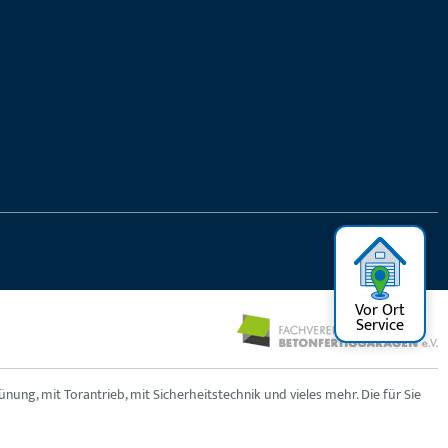
Vor Ort
Service
ng, mit Torantrieb, mit Sicherheitstechnik und vieles mehr. Die für Sie