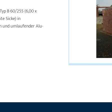
Typ B 60/255 (6,00 x
e Sicke) in
n und umlaufender Alu-