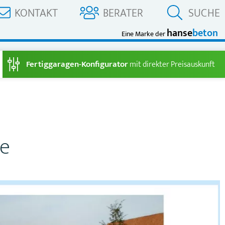
KONTAKT
BERATER
SUCHE
hanse
beton
Eine Marke der
Fertiggaragen-Konfigurator
mit direkter Preisauskunft
ge