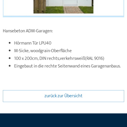
Hansebeton ADM-Garagen:
Hörmann Tür LPU40
M-Sicke, woodgrain-Oberfläche
100 x 200cm, DIN rechts,verkehrsweiß(RAL 9016)
Eingebaut in die rechte Seitenwand eines Garagenanbaus.
zurück zur Übersicht