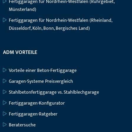
Fertiggaragen für Nordrhein-Westfalen (Ruhrgebiet,
Münsterland)
Fertiggaragen für Nordrhein-Westfalen (Rheinland,
Düsseldorf, Köln, Bonn, Bergisches Land)
ADM VORTEILE
Vorteile einer Beton-Fertiggarage
Garagen-Systeme Preisvergleich
Stahlbetonfertiggarage vs. Stahlblechgarage
Fertiggaragen-Konfigurator
Fertiggaragen-Ratgeber
Beratersuche