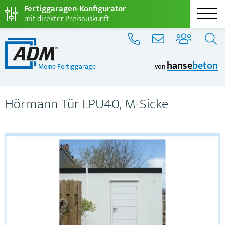
Fertiggaragen-Konfigurator
mit direkter Preisauskunft
hanse
beton
Meine Fertiggarage
von
Hörmann Tür LPU40, M-Sicke