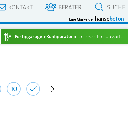
KONTAKT
BERATER
SUCHE
hanse
beton
Eine Marke der
Fertiggaragen-Konfigurator
mit direkter Preisauskunft
10