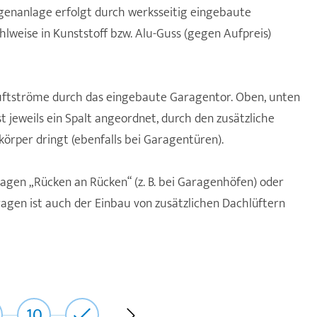
genanlage erfolgt durch werksseitig eingebaute
hlweise in Kunststoff bzw. Alu-Guss (gegen Aufpreis)
uftströme durch das eingebaute Garagentor. Oben, unten
st jeweils ein Spalt angeordnet, durch den zusätzliche
örper dringt (ebenfalls bei Garagentüren).
ragen „Rücken an Rücken“ (z. B. bei Garagenhöfen) oder
gen ist auch der Einbau von zusätzlichen Dachlüftern
10