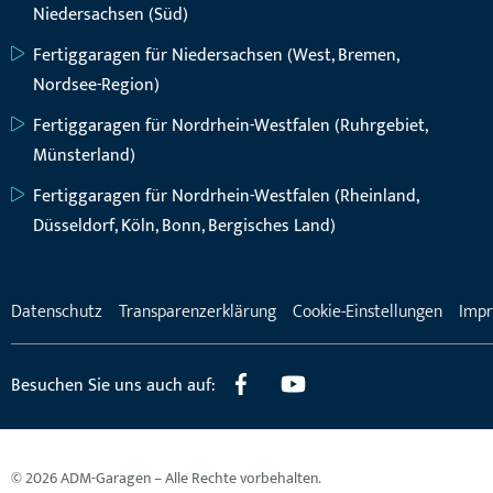
Niedersachsen (Süd)
Fertiggaragen für Niedersachsen (West, Bremen,
Nordsee-Region)
Fertiggaragen für Nordrhein-Westfalen (Ruhrgebiet,
Münsterland)
Fertiggaragen für Nordrhein-Westfalen (Rheinland,
Düsseldorf, Köln, Bonn, Bergisches Land)
Datenschutz
Transparenzerklärung
Cookie-Einstellungen
Imp
Besuchen Sie uns auch auf:
© 2026 ADM-Garagen – Alle Rechte vorbehalten.