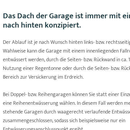
Das Dach der Garage ist immer mit e
nach hinten konzipiert.
Der Ablauf ist je nach Wunsch hinten links- bzw. rechtsseit
Wahlweise kann die Garage mit einem innenliegenden Fall
entwässert werden, durch die Seiten- bzw. Rückwand in ca. 
Nutzung einer Regentonne oder durch die Seiten- bzw. Rü
Bereich zur Versickerung im Erdreich.
Bei Doppel- bzw. Reihengaragen können Sie statt einer Ei
eine Reihenentwässerung wählen. In diesem Fall werden m
stehende Garagen durch waagerecht verlaufende Entwäs
zusammengeschlossen, sodass sich beispielsweise nur ein
Entwässerungsanschlusspunkt ergibt.