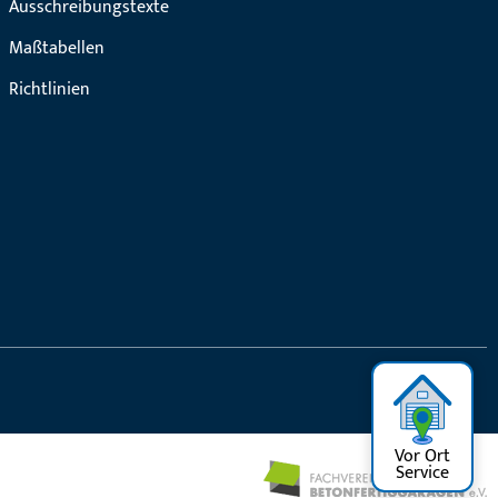
Ausschreibungstexte
Maßtabellen
Richtlinien
Vor Ort
Service